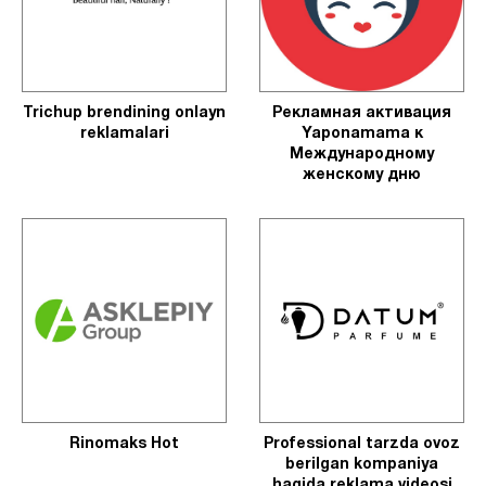
Trichup brendining onlayn
Рекламная активация
reklamalari
Yaponamama к
Международному
женскому дню
Rinomaks Hot
Professional tarzda ovoz
berilgan kompaniya
haqida reklama videosi