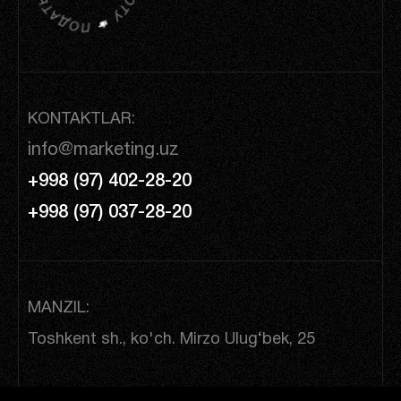
KONTAKTLAR:
info@marketing.uz
+998 (97) 402-28-20
+998 (97) 037-28-20
MANZIL:
Toshkent sh., ko'ch. Mirzo Ulug‘bek, 25