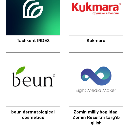
Tashkent INDEX
Kukmara
beun dermatological
Zomin milliy bog‘idagi
cosmetics
Zomin Resortni targ‘ib
qilish