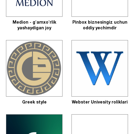
Medion - g'amxo'rlik
Pinbox biznesingiz uchun
yashaydigan joy
oddiy yechimdir
Greek style
Webster Univesity roliklari