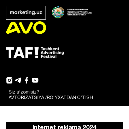
Siz aʼzomisiz?
AVTORIZATSIYA
/
RO'YXATDAN O'TISH
Internet reklama 2024