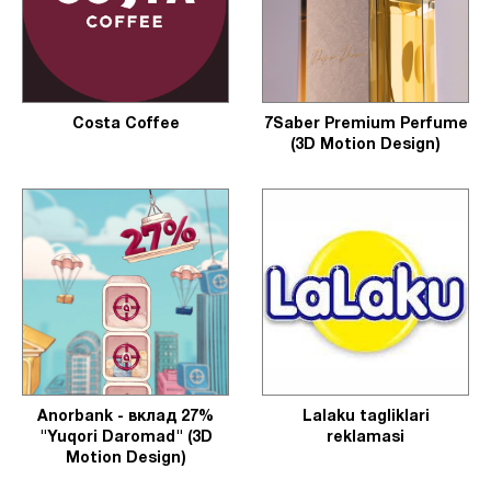
Costa Coffee
7Saber Premium Perfume
(3D Motion Design)
Anorbank - вклад 27%
Lalaku tagliklari
"Yuqori Daromad" (3D
reklamasi
Motion Design)