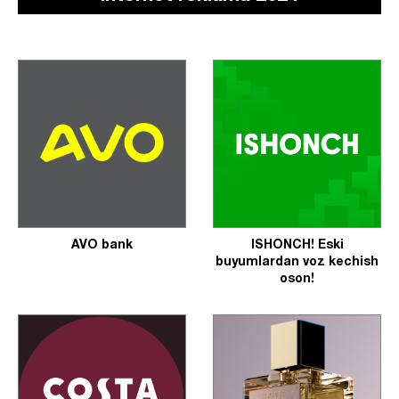
AVO bank
ISHONCH! Eski
buyumlardan voz kechish
oson!