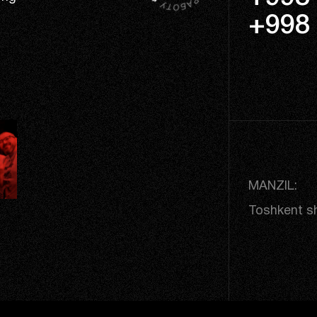
+998 
MANZIL:
Toshkent sh