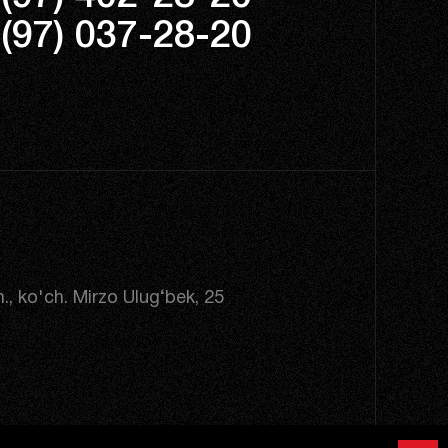
(97) 037-28-20
., ko'ch. Mirzo Ulug‘bek, 25