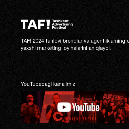
TAF! 2024 tanlovi brendlar va agentliklarning 
yaxshi marketing loyihalarini aniqlaydi.
YouTubedagi kanalimiz