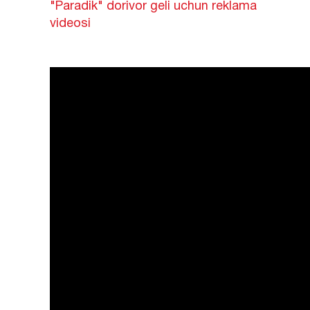
"Paradik" dorivor geli uchun reklama
videosi