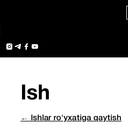
Ish
← Ishlar ro'yxatiga qaytish