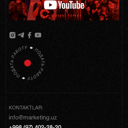
KONTAKTLAR:
info@marketing.uz
+998 (97) 402-28-20