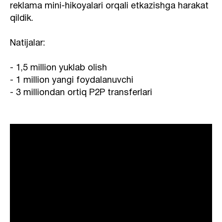
reklama mini-hikoyalari orqali etkazishga harakat
qildik.
Natijalar:
- 1,5 million yuklab olish
- 1 million yangi foydalanuvchi
- 3 milliondan ortiq P2P transferlari