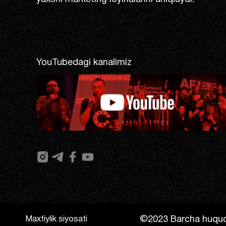
YouTubedagi kanalimiz
©2023 Barcha huquq
Maxfiylik siyosati