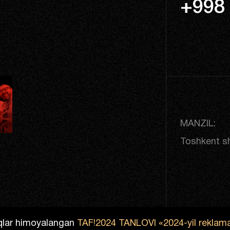
+998 
MANZIL:
Toshkent sh
lar himoyalangan
TAF!2024 TANLOVI «2024-yil reklama