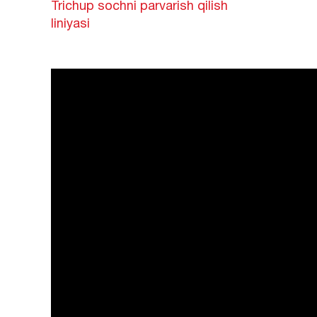
Trichup sochni parvarish qilish
liniyasi