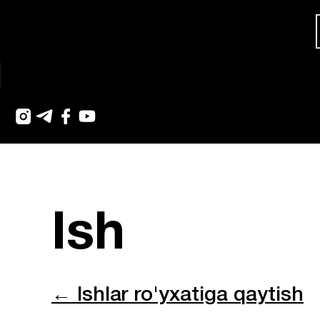
Ish
← Ishlar ro'yxatiga qaytish