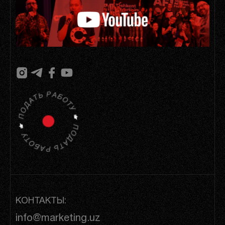
КОНТАКТЫ:
info@marketing.uz