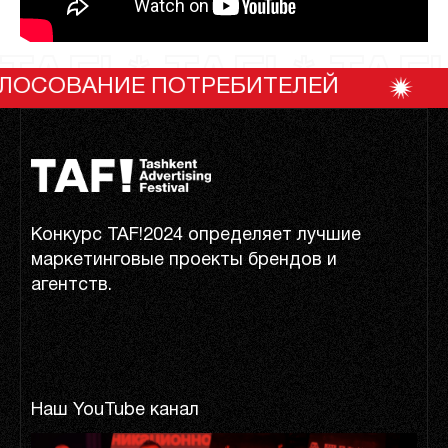
TAF! * TAF! * TAF!
НИЕ ПОТРЕБИТЕЛЕЙ
ГОЛО
Конкурс TAF!2024 определяет лучшие
маркетинговые проекты брендов и
агентств.
Наш YouTube канал