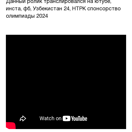
Данный ролик транслировался на ютубе,
инста, фб, Узбекистан 24, НТРК спонсорство
олимпиады 2024