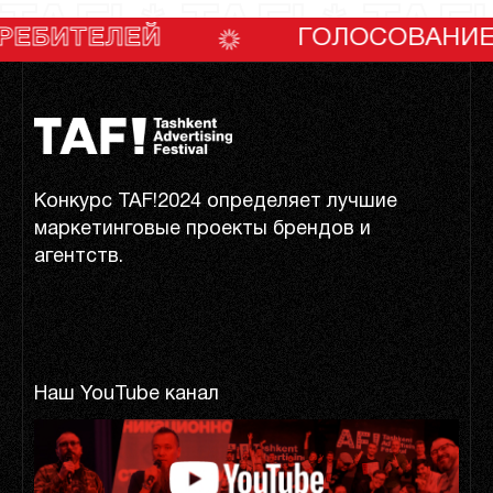
TAF! * TAF! * TAF!
ЛЕЙ
ГОЛОСОВАНИЕ ПОТРЕ
Конкурс TAF!2024 определяет лучшие
маркетинговые проекты брендов и
агентств.
Наш YouTube канал