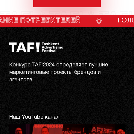
TAF! * TAF! * TAF!
ТРЕБИТЕЛЕЙ
ГОЛОСОВАНИ
Конкурс TAF!2024 определяет лучшие
маркетинговые проекты брендов и
агентств.
Наш YouTube канал