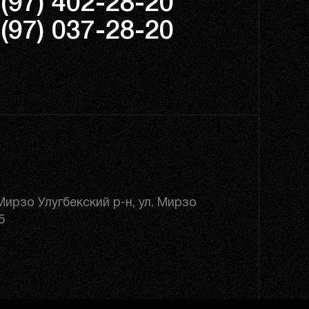
(97) 402-28-20
(97) 037-28-20
 Мирзо Улугбекский р-н, ул. Мирзо
5