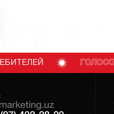
F! * 
ГОЛОСОВАНИЕ ПОТРЕБИТ
:
marketing.uz