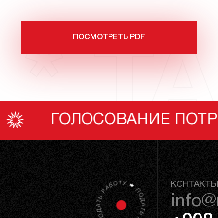
ПОСМОТРЕТЬ PDF
 * TA
ИЕ ПОТРЕБИТЕЛЕЙ
КОНТАКТЫ
info@