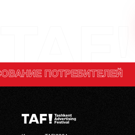
TAF!
ТЕЛЕЙ
ГОЛОСОВАН