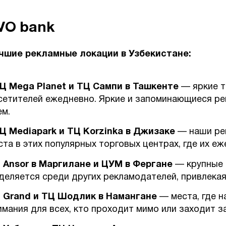
VO bank
чшие рекламные локации в Узбекистане:
Ц Mega Planet и ТЦ Сампи в Ташкенте
— яркие т
сетителей ежедневно. Яркие и запоминающиеся р
ем.
Ц Mediapark и ТЦ Korzinka в Джизаке
— наши ре
ста в этих популярных торговых центрах, где их е
 Ansor в Маргилане и ЦУМ в Фергане
— крупные 
деляется среди других рекламодателей, привлекая
 Grand и ТЦ Шодлик в Намангане
— места, где 
имания для всех, кто проходит мимо или заходит з