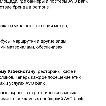
лощади, где баннеры и постеры AVO bank
ствие бренда в регионе.
акаты украшают станции метро,
.
бусы, маршрутки и другие виды
ми материалами, обеспечивая
ему Узбекистану:
рестораны, кафе и
ликов. Теперь каждое посещение этих
х и услугах AVO bank.
ные экраны в стратегически важных
димость рекламных сообщений AVO bank.