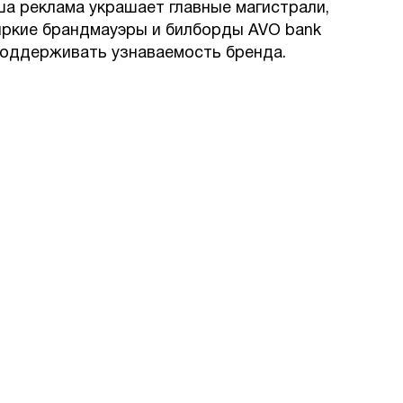
а реклама украшает главные магистрали,
яркие брандмауэры и билборды AVO bank
поддерживать узнаваемость бренда.