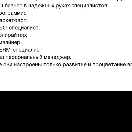
ш бизнес в надежных руках специалистов:
программист;
маркетолог;
SEO-специалист;
копирайтер;
дизайнер;
SERM-специалист;
ш персональный менеджер.
е они настроены только развитие и процветание в