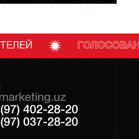
F! * 
ГОЛОСОВАНИЕ ПОТРЕБИТЕ
:
marketing.uz
(97) 402-28-20
(97) 037-28-20