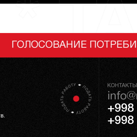
 * TA
Е ПОТРЕБИТЕЛЕЙ
КОНТАКТЫ
info@
+998 
в.
+998 