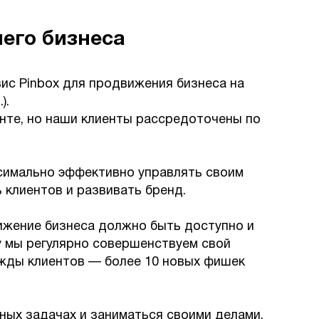
шего бизнеса
с Pinbox для продвижения бизнеса на
.).
енте, но наши клиенты рассредоточены по
симально эффективно управлять своим
ь клиентов и развивать бренд.
вижение бизнеса должно быть доступно и
 мы регулярно совершенствуем свой
ужды клиентов — более 10 новых фишек
нных задачах и заниматься своими делами.