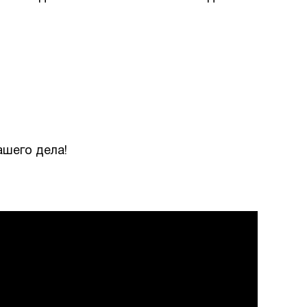
ашего дела!