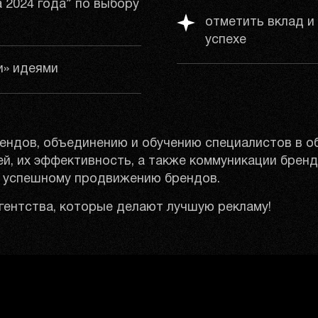
 2024 года” по выбору
отметить вклад и
успехе
и» идеями
ендов, объединению и обучению специалистов в об
й, их эффективность, а также коммуникации брен
ь успешному продвижению брендов.
гентства, которые делают лучшую рекламу!