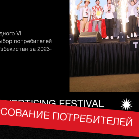
дного VI
выбор потребителей
збекистан за 2023-
TAF!
ГОЛ
TAF!
ГОЛОСО