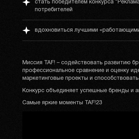
стать победителем конкурса “Реклама
потребителей
вдохновиться лучшими «работающим
Миссия TAF! – содействовать развитию бр
профессиональное сравнение и оценку иде
маркетинговые проекты и способствоват
Конкурс объединяет успешные бренды и а
Самые яркие моменты TAF!23