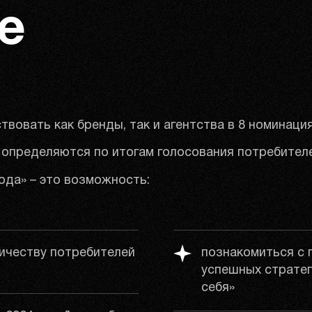
е
твовать как бренды, так и агентства в 8 номинаци
 определяются по итогам голосования потребителе
года» – это возможность:
ичеству потребителей
познакомиться с 
успешных стратег
себя»